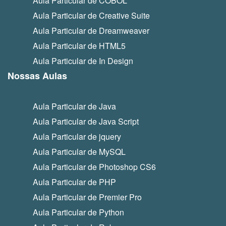
Aula Particular de COBOL
Aula Particular de Creative Suite
Aula Particular de Dreamweaver
Aula Particular de HTML5
Aula Particular de In Design
Nossas Aulas
Aula Particular de Java
Aula Particular de Java Script
Aula Particular de jquery
Aula Particular de MySQL
Aula Particular de Photoshop CS6
Aula Particular de PHP
Aula Particular de Premier Pro
Aula Particular de Python