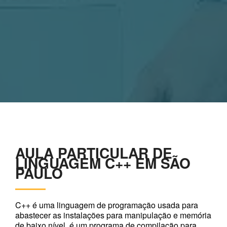
AULA PARTICULAR DE
LINGUAGEM C++ EM SÃO
PAULO
C++ é uma linguagem de programação usada para
abastecer as instalações para manipulação e memória
de baixo nível. é um programa de compilação para