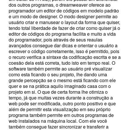
dos outros programas, o dreamweaver oferece ao
programador um editor de códigos em modelo padrão
e um modo de designer. O modo designer permite ao
usuário criar e manusear o layout da forma que quiser,
tendo total liberdade de fazer de criar como quiser já o
editor de códigos do programa facilita e muito a vida
do programador, pois através de seus reaulas
avançados consegue dar dicas e orientar o usuário a
escrever o código corretamente, isso é permitido, pois
o recuro verifica a sintaxe da codificação escrita e se a
coesão dela está correta, tudo isto em tempo real. O
software também permite ao usuário pré visualizar
como esta ficando o seu projeto, lhe dando uma
grande percepção se o mesmo está ficando com ele
quer e se na prática aquilo imaginado casa com o
projeto em si. O que de certa forma lhe otimiza o
tempo, já que muitas vezes durante a construção a
web pode ser modificada, outro ponto positivo e que
além de permitir esta visualização em seu próprio
programa também permite em outros programas de
web instalados na máquina local. Com ele você
também consegue fazer sincronizar e transferir a