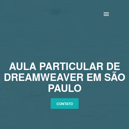
HOME
PACOTE OFFICE
CONTATO
AULA PARTICULAR DE
DREAMWEAVER EM SÃO
PAULO
CONTATO