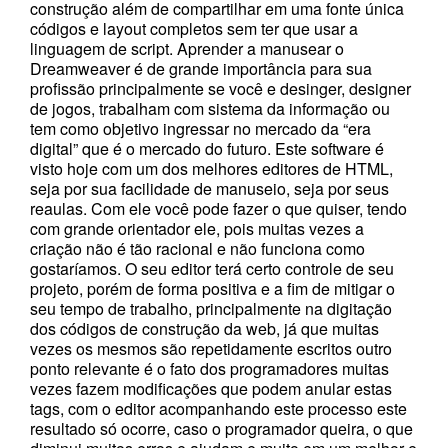
construção além de compartilhar em uma fonte única
códigos e layout completos sem ter que usar a
linguagem de script. Aprender a manusear o
Dreamweaver é de grande importância para sua
profissão principalmente se você e desinger, designer
de jogos, trabalham com sistema da informação ou
tem como objetivo ingressar no mercado da “era
digital” que é o mercado do futuro. Este software é
visto hoje com um dos melhores editores de HTML,
seja por sua facilidade de manuseio, seja por seus
reaulas. Com ele você pode fazer o que quiser, tendo
com grande orientador ele, pois muitas vezes a
criação não é tão racional e não funciona como
gostaríamos. O seu editor terá certo controle de seu
projeto, porém de forma positiva e a fim de mitigar o
seu tempo de trabalho, principalmente na digitação
dos códigos de construção da web, já que muitas
vezes os mesmos são repetidamente escritos outro
ponto relevante é o fato dos programadores muitas
vezes fazem modificações que podem anular estas
tags, com o editor acompanhando este processo este
resultado só ocorre, caso o programador queira, o que