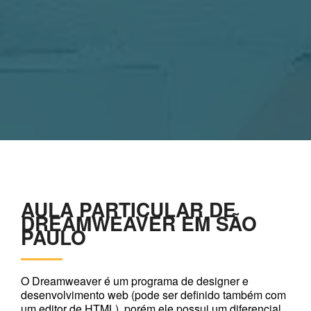
AULA PARTICULAR DE
DREAMWEAVER EM SÃO
PAULO
O Dreamweaver é um programa de designer e
desenvolvimento web (pode ser definido também com
um editor de HTML), porém ele possui um diferencial