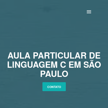
HOME
PACOTE OFFICE
CONTATO
AULA PARTICULAR DE
LINGUAGEM C EM SÃO
PAULO
CONTATO