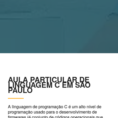
AULA PARTICULAR DE
LINGUAGEM C EM SÃO
PAULO
A linguagem de programação C é um alto nível de
programação usado para o desenvolvimento de
firmwares (é conjunto de códigos operacionais que