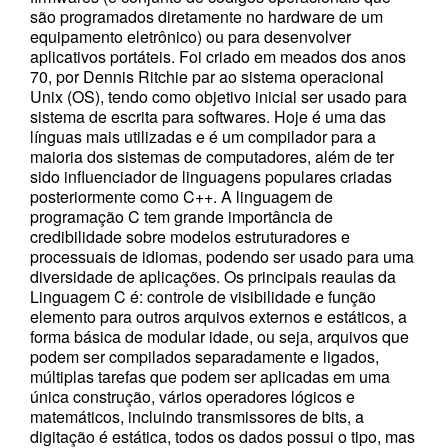
são programados diretamente no hardware de um
equipamento eletrônico) ou para desenvolver
aplicativos portáteis. Foi criado em meados dos anos
70, por Dennis Ritchie par ao sistema operacional
Unix (OS), tendo como objetivo inicial ser usado para
sistema de escrita para softwares. Hoje é uma das
línguas mais utilizadas e é um compilador para a
maioria dos sistemas de computadores, além de ter
sido influenciador de linguagens populares criadas
posteriormente como C++. A linguagem de
programação C tem grande importância de
credibilidade sobre modelos estruturadores e
processuais de idiomas, podendo ser usado para uma
diversidade de aplicações. Os principais reaulas da
Linguagem C é: controle de visibilidade e função
elemento para outros arquivos externos e estáticos, a
forma básica de modular idade, ou seja, arquivos que
podem ser compilados separadamente e ligados,
múltiplas tarefas que podem ser aplicadas em uma
única construção, vários operadores lógicos e
matemáticos, incluindo transmissores de bits, a
digitação é estática, todos os dados possui o tipo, mas